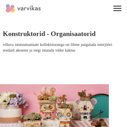
Konstruktorid - Organisaatorid
võluva istutusmasinate kollektsiooniga on lihtne paigutada interjööri
eredaid aktsente ja isegi istutada väike kaktus