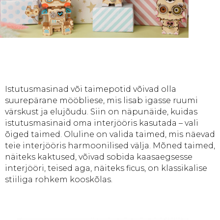
Istutusmasinad või taimepotid võivad olla
suurepärane mööbliese, mis lisab igasse ruumi
värskust ja elujõudu. Siin on näpunäide, kuidas
istutusmasinaid oma interjööris kasutada – vali
õiged taimed. Oluline on valida taimed, mis näevad
teie interjööris harmoonilised välja. Mõned taimed,
näiteks kaktused, võivad sobida kaasaegsesse
interjööri, teised aga, näiteks ficus, on klassikalise
stiiliga rohkem kooskõlas.