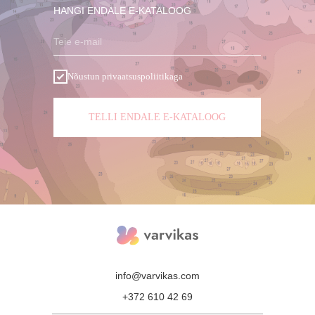
HANGI ENDALE E-KATALOOG
Teie e-mail
Nõustun privaatsuspoliitikaga
TELLI ENDALE E-KATALOOG
info@varvikas.com
+372 610 42 69