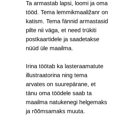
Ta armastab lapsi, loomi ja oma
tööd. Tema lemmikmaaližanr on
katism. Tema fännid armastasid
pilte nii väga, et need trükiti
postkaartidele ja saadetakse
nüüd üle maailma.
Irina töötab ka lasteraamatute
illustraatorina ning tema
arvates on suurepärane, et
tänu oma töödele saab ta
maailma natukenegi helgemaks
ja rõõmsamaks muuta.