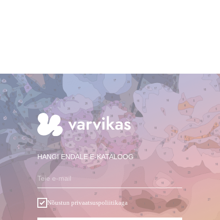
HANGI ENDALE E-KATALOOG
Teie e-mail
Nõustun privaatsuspoliitikaga