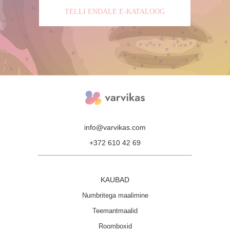
TELLI ENDALE E-KATALOOG
info@varvikas.com
+372 610 42 69
KAUBAD
Numbritega maalimine
Teemantmaalid
Roomboxid