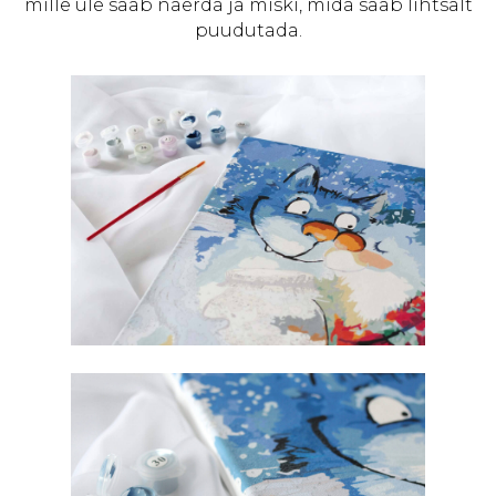
mille üle saab naerda ja miski, mida saab lihtsalt
puudutada.