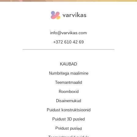
info@varvikas.com
+372 610 42 69
KAUBAD
Numbritega maalimine
Teemantmaalid
Roomboxid
Disainernukud
Puidust konstruktsioonid
Puidust 3D pusled
Puidust pusled