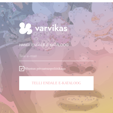
HANGI ENDALE E-KATALOOG
Teie e-mail
Nõustun privaatsuspoliitikaga
TELLI ENDALE E-KATALOOG