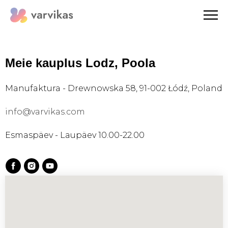
Meie kauplus
Lodz,
Poola
Manufaktura - Drewnowska 58, 91-002 Łódź, Poland
info@varvikas.com
Esmaspäev - Laupäev 10.00-22.00