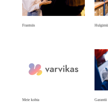
Frantsiis
Hulgimü
Meie kohta
Garantii