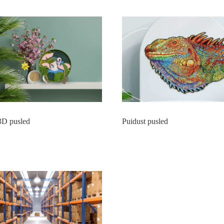
3D pusled
Puidust pusled