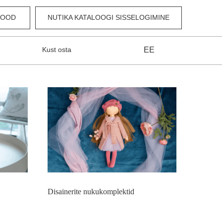
POOD
NUTIKA KATALOOGI SISSELOGIMINE
Kust osta
EE
Disainerite nukukomplektid