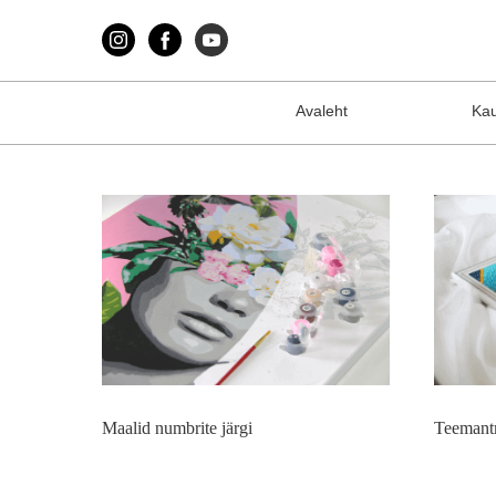
Avaleht
Ka
Maalid numbrite järgi
Teemant