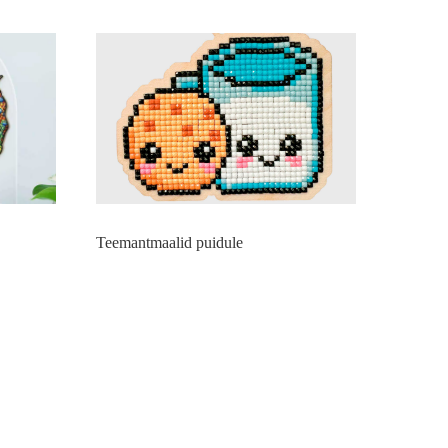
Teemantmaalid puidule