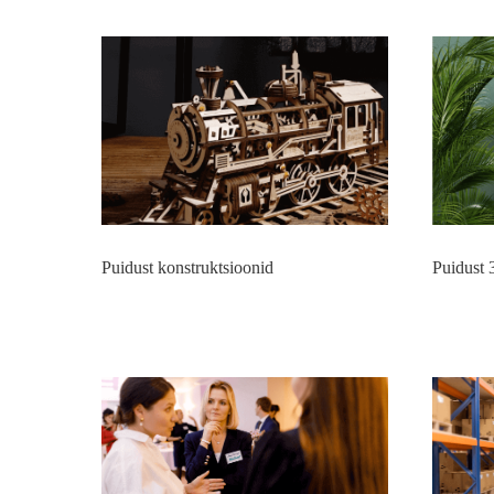
Puidust konstruktsioonid
Puidust 