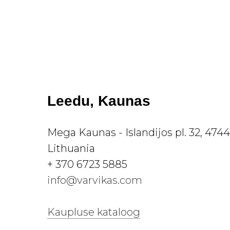
Leedu, Kaunas
Mega Kaunas - Islandijos pl. 32, 474
Lithuania
+ 370 6723 5885
info@varvikas.com
Kaupluse kataloog