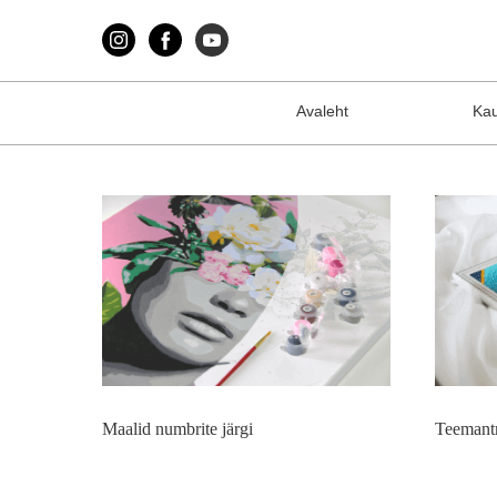
Avaleht
Ka
Maalid numbrite järgi
Teemant