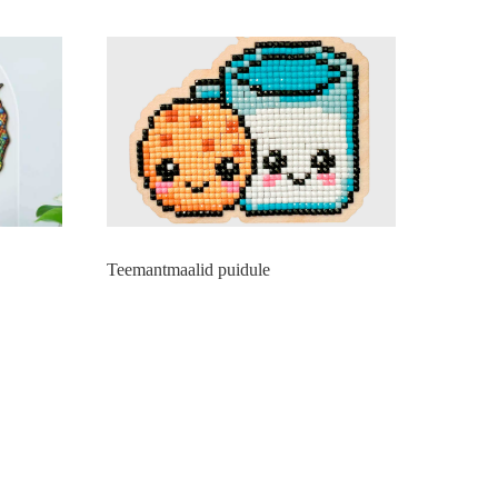
Teemantmaalid puidule