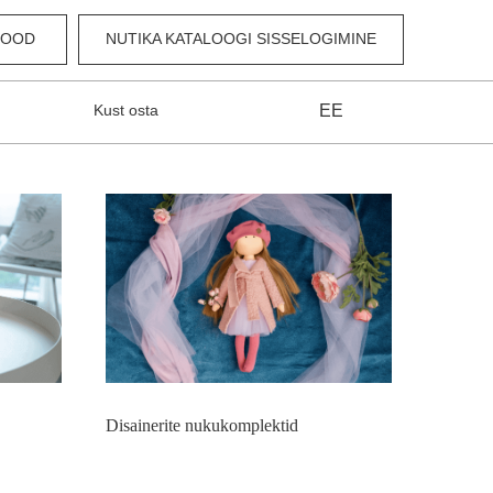
POOD
NUTIKA KATALOOGI SISSELOGIMINE
Kust osta
EE
Disainerite nukukomplektid