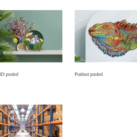
3D pusled
Puidust pusled