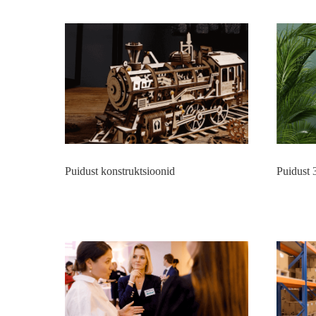
Puidust konstruktsioonid
Puidust 