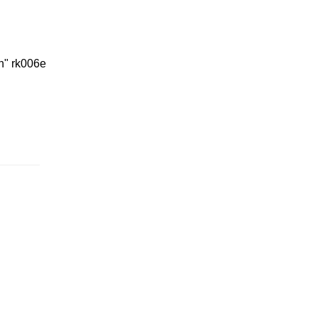
n" rk006e