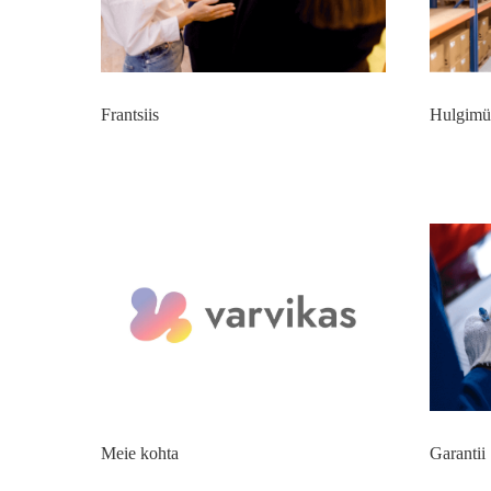
Frantsiis
Hulgimü
Meie kohta
Garantii