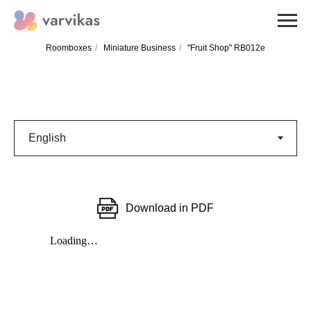
Roomboxes
/
Miniature Business
/
"Fruit Shop" RB012e
Download in PDF