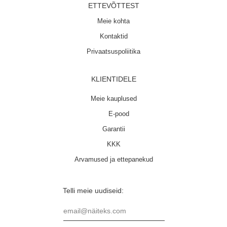
ETTEVÕTTEST
Meie kohta
Kontaktid
Privaatsuspoliitika
KLIENTIDELE
Meie kauplused
E-pood
Garantii
KKK
Arvamused ja ettepanekud
Telli meie uudiseid:
email@näiteks.com