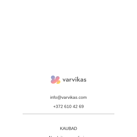
info@varvikas.com
+372 610 42 69
KAUBAD