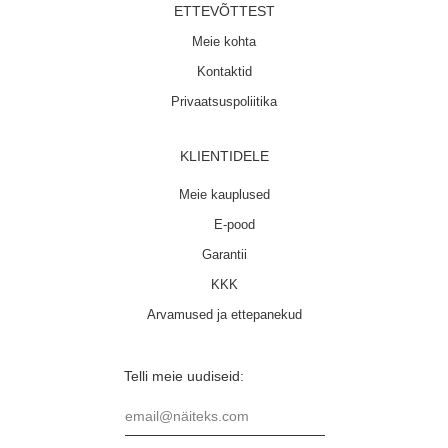
ETTEVÕTTEST
Meie kohta
Kontaktid
Privaatsuspoliitika
KLIENTIDELE
Meie kauplused
E-pood
Garantii
KKK
Arvamused ja ettepanekud
Telli meie uudiseid:
email@näiteks.com