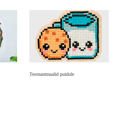
Teemantmaalid puidule