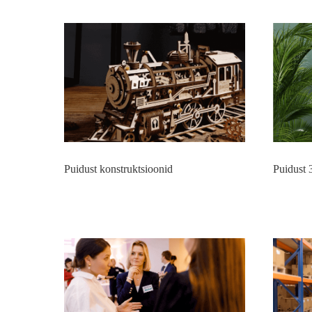
Puidust konstruktsioonid
Puidust 