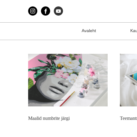
Avaleht
Ka
Maalid numbrite järgi
Teemant