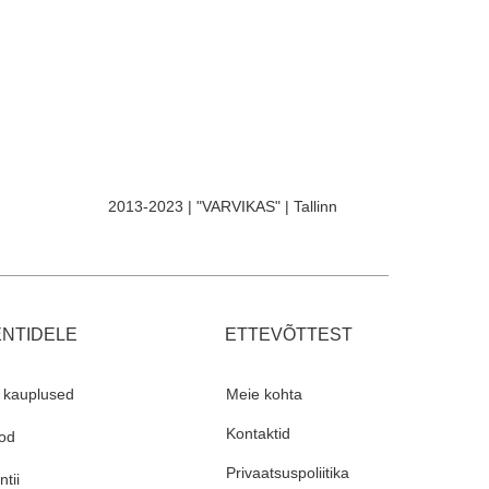
2013-2023 | "VARVIKAS" | Tallinn
ENTIDELE
ETTEVÕTTEST
 kauplused
Meie kohta
Kontaktid
od
Privaatsuspoliitika
tii