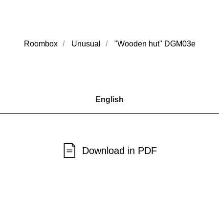
Roombox
/
Unusual
/
"Wooden hut" DGM03e
English
Download in PDF