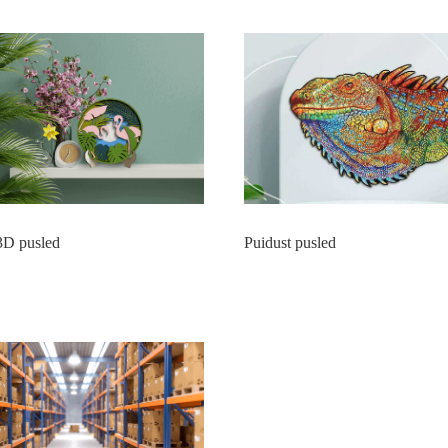
3D pusled
Puidust pusled