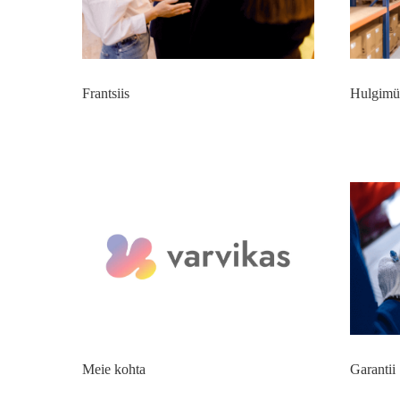
Frantsiis
Hulgimü
Meie kohta
Garantii