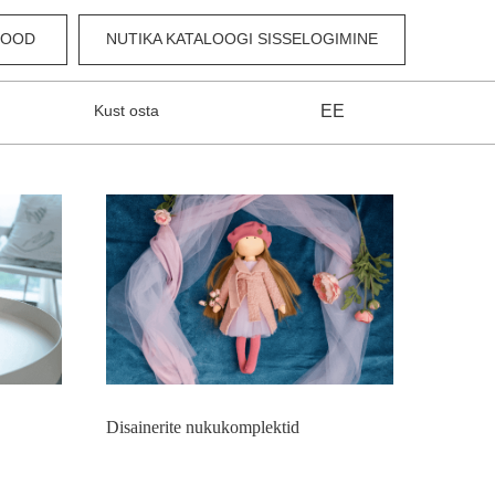
POOD
NUTIKA KATALOOGI SISSELOGIMINE
Kust osta
EE
Disainerite nukukomplektid