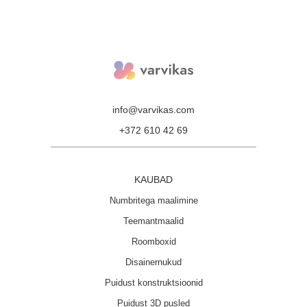
info@varvikas.com
+372 610 42 69
KAUBAD
Numbritega maalimine
Teemantmaalid
Roomboxid
Disainernukud
Puidust konstruktsioonid
Puidust 3D pusled