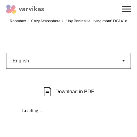
Roombox
/
Cozy Atmosphere
/
"Joy Peninsula Living room" DG141e
Download in PDF