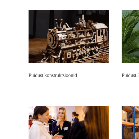
Puidust konstruktsioonid
Puidust 