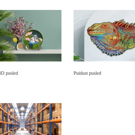
3D pusled
Puidust pusled