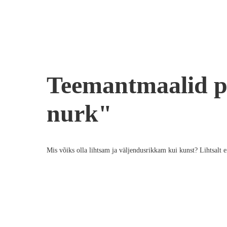
Teemantmaalid p
nurk"
Mis võiks olla lihtsam ja väljendusrikkam kui kunst? Lihtsalt e