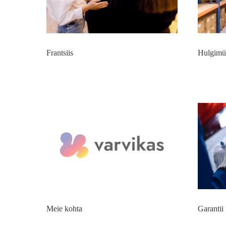
Frantsiis
Hulgimü
Meie kohta
Garantii