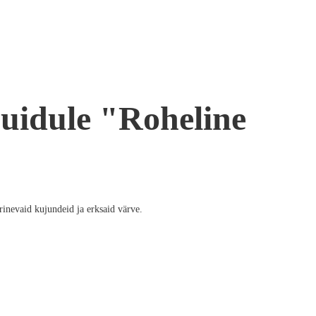
uidule "Roheline
rinevaid kujundeid ja erksaid värve.