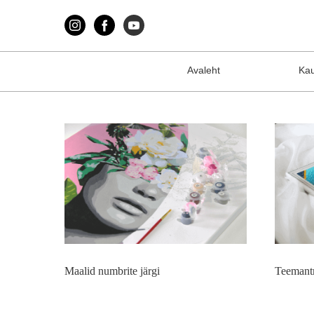
Avaleht
Ka
Maalid numbrite järgi
Teemant