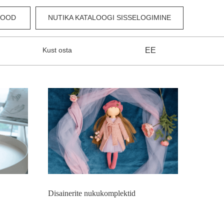
POOD
NUTIKA KATALOOGI SISSELOGIMINE
Kust osta
EE
Disainerite nukukomplektid