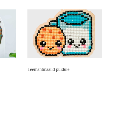
Teemantmaalid puidule