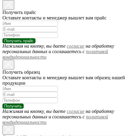
Получить прайс
Оставьте контакты и менеджер вышлет вам прайс
Получить прайс
Нажимая на кнопку, вы даете
согласие
на обработку
персональных данных и соглашаетесь c
политикой
конфиденциальности
Получить образец
Оставьте контакты и менеджер вышлет вам образец нашей
продукции
Получить
Нажимая на кнопку, вы даете
согласие
на обработку
персональных данных и соглашаетесь c
политикой
конфиденциальности