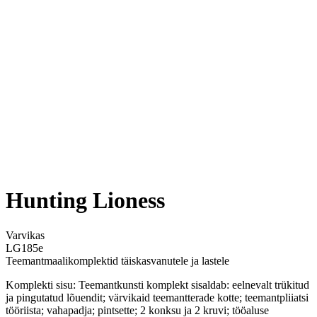
Hunting Lioness
Varvikas
LG185e
Teemantmaalikomplektid täiskasvanutele ja lastele
Komplekti sisu: Teemantkunsti komplekt sisaldab: eelnevalt trükitud
ja pingutatud lõuendit; värvikaid teemantterade kotte; teemantpliiatsi
tööriista; vahapadja; pintsette; 2 konksu ja 2 kruvi; tööaluse