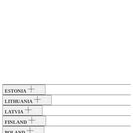
ESTONIA
LITHUANIA
LATVIA
FINLAND
POLAND