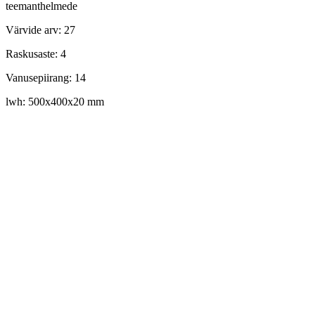
teemanthelmede
Värvide arv: 27
Raskusaste: 4
Vanusepiirang: 14
lwh: 500x400x20 mm