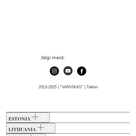
Jälgi meid:
2013-2025 | "VARVIKAS" | Tallinn
ESTONIA
LITHUANIA